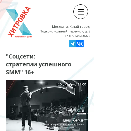
Москва, м. Китай-город,
Подколокольный переулок, д. 8
+7 495 649-68-63
"Соцсети:
стратегии успешного
SMM" 16+