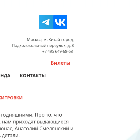
Москва, м. Китай-город,
Подколокольный переулок, д. 8
+7 495 649-68-63
Билеты
ЕНДА
КОНТАКТЫ
ХИТРОВКИ
егодняшними. Про то, что
. К нам приходят выдающиеся
люнас, Анатолий Смелянский и
 детали.