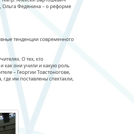
, Ольга Федянина – о реформе
лавные тенденции современного
ителях. О тех, кто
 и как они учили и какую роль
ителе – Георгии Товстоногове,
 где им поставлены спектакли,