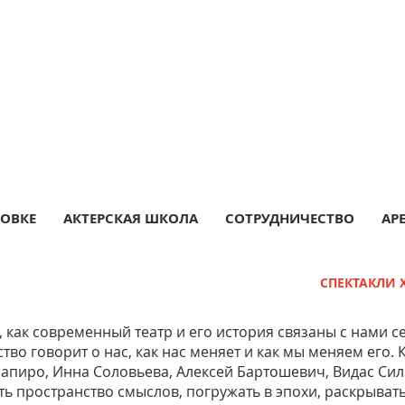
РОВКЕ
АКТЕРСКАЯ ШКОЛА
СОТРУДНИЧЕСТВО
АР
СПЕКТАКЛИ 
, как современный театр и его история связаны с нами с
ство говорит о нас, как нас меняет и как мы меняем его
Шапиро, Инна Соловьева, Алексей Бартошевич, Видас Си
ть пространство смыслов, погружать в эпохи, раскрывать