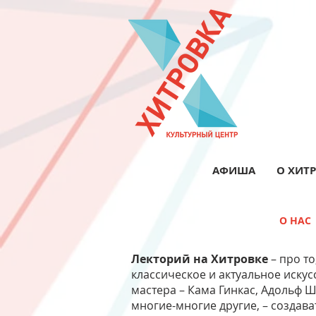
АФИША
О ХИТ
О НАС
Лекторий на Хитровке
– про то
классическое и актуальное искус
мастера – Кама Гинкас, Адольф 
многие-многие другие, – создава