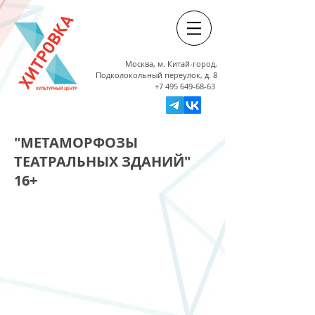
Москва, м. Китай-город,
Подколокольный переулок, д. 8
+7 495 649-68-63
"МЕТАМОРФОЗЫ
ТЕАТРАЛЬНЫХ ЗДАНИЙ"
16+