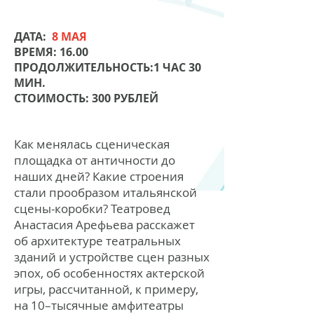
ДАТА:
8 МАЯ
ВРЕМЯ:
16.00
ПРОДОЛЖИТЕЛЬНОСТЬ:
1 ЧАС 30
МИН.
СТОИМОСТЬ:
300 РУБЛЕЙ
Как менялась сценическая
площадка от античности до
наших дней? Какие строения
стали прообразом итальянской
сцены-коробки? Театровед
Анастасия Арефьева расскажет
об архитектуре театральных
зданий и устройстве сцен разных
эпох, об особенностях актерской
игры, рассчитанной, к примеру,
на 10–тысячные амфитеатры