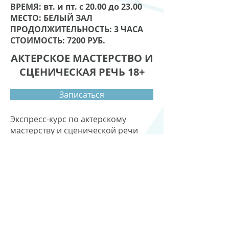
ВРЕМЯ: вт. и пт. с 20.00 до 23.00
МЕСТО: БЕЛЫЙ ЗАЛ
ПРОДОЛЖИТЕЛЬНОСТЬ: 3 ЧАСА
СТОИМОСТЬ: 7200 РУБ.
АКТЕРСКОЕ МАСТЕРСТВО И
СЦЕНИЧЕСКАЯ РЕЧЬ 18+
Записаться
Экспресс-курс по актерскому
мастерству и сценической речи
для взрослых (2 месяца). Курс
позволяет снять телесные и
психологические зажимы и
освоить основные приемы и
технологии актерского мастерства
и сценической речи, применимые
как в жизни, так и в профессии.