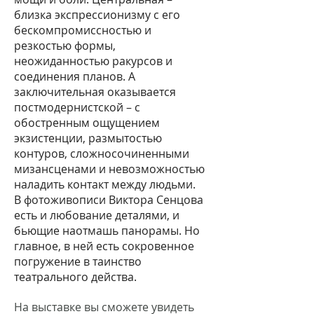
близка экспрессионизму с его
бескомпромиссностью и
резкостью формы,
неожиданностью ракурсов и
соединения планов. А
заключительная оказывается
постмодернистской – с
обостренным ощущением
экзистенции, размытостью
контуров, сложносочиненными
мизансценами и невозможностью
наладить контакт между людьми.
В фотоживописи Виктора Сенцова
есть и любование деталями, и
бьющие наотмашь панорамы. Но
главное, в ней есть сокровенное
погружение в таинство
театрального действа.
На выставке вы сможете увидеть