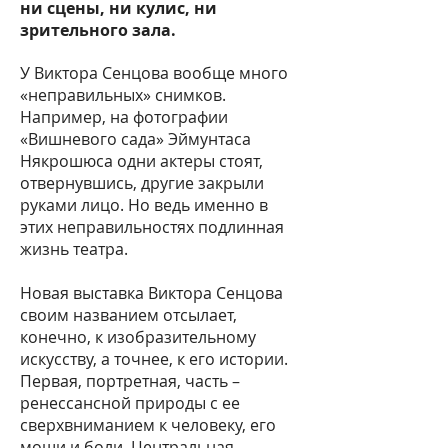
ни сцены, ни кулис, ни
зрительного зала.
У Виктора Сенцова вообще много
«неправильных» снимков.
Например, на фотографии
«Вишневого сада» Эймунтаса
Някрошюса одни актеры стоят,
отвернувшись, другие закрыли
руками лицо. Но ведь именно в
этих неправильностях подлинная
жизнь театра.
Новая выставка Виктора Сенцова
своим названием отсылает,
конечно, к изобразительному
искусству, а точнее, к его истории.
Первая, портретная, часть –
ренессансной природы с ее
сверхвниманием к человеку, его
мощи и боли. Центральная –