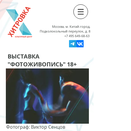
Москва, м. Китай-город,
Подколокольный переулок, д. 8
+7 495 649-68-63
ВЫСТАВКА
"ФОТОЖИВОПИСЬ" 18+
Фотограф: Виктор Сенцов