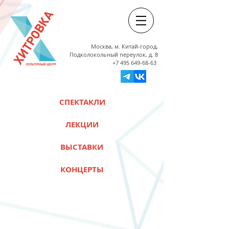
Москва, м. Китай-город,
Подколокольный переулок, д. 8
+7 495 649-68-63
СПЕКТАКЛИ
ЛЕКЦИИ
ВЫСТАВКИ
КОНЦЕРТЫ