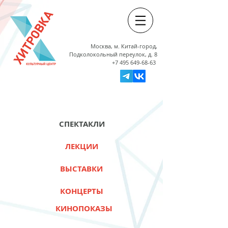
Москва, м. Китай-город,
Подколокольный переулок, д. 8
+7 495 649-68-63
СПЕКТАКЛИ
ЛЕКЦИИ
ВЫСТАВКИ
КОНЦЕРТЫ
КИНОПОКАЗЫ